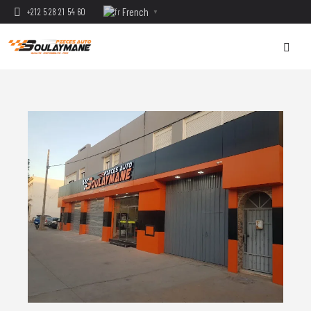
French
+212 5 28 21 54 60
▼