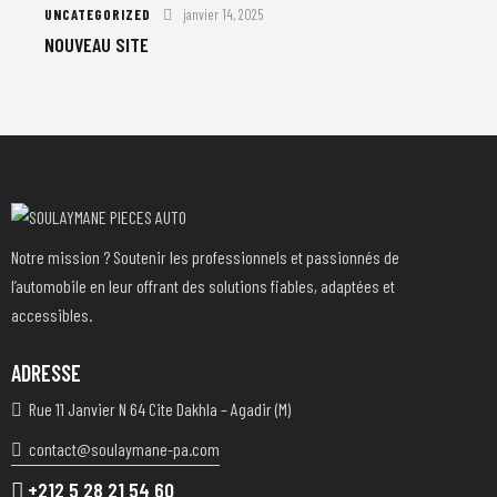
UNCATEGORIZED
janvier 14, 2025
NOUVEAU SITE
Notre mission ? Soutenir les professionnels et passionnés de
l’automobile en leur offrant des solutions fiables, adaptées et
accessibles.
ADRESSE
Rue 11 Janvier N 64 Cite Dakhla – Agadir (M)
contact@soulaymane-pa.com
+212 5 28 21 54 60